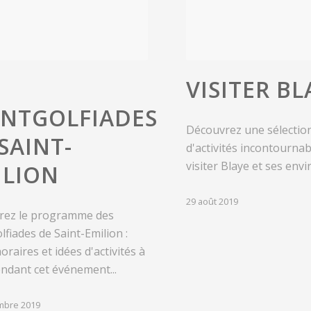
VISITER BL
NTGOLFIADES
Découvrez une sélection
SAINT-
d'activités incontourna
visiter Blaye et ses envir
ILION
29 août 2019
rez le programme des
fiades de Saint-Emilion :
oraires et idées d'activités à
endant cet événement...
mbre 2019