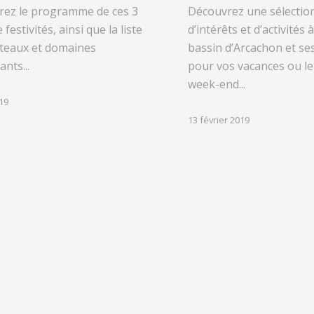
rez le programme de ces 3
Découvrez une sélection
 festivités, ainsi que la liste
d’intérêts et d’activités à
teaux et domaines
bassin d’Arcachon et se
ants...
pour vos vacances ou le
week-end...
19
13 février 2019