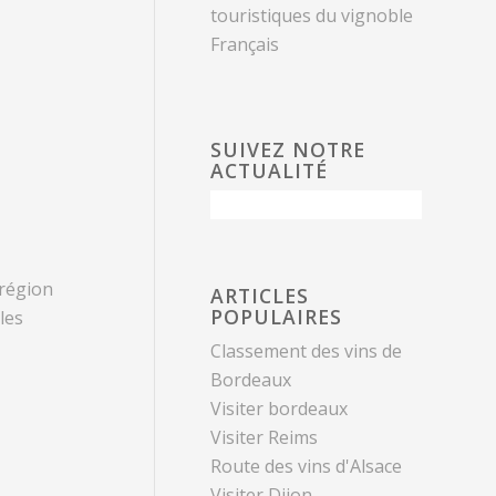
touristiques du vignoble
Français
SUIVEZ NOTRE
ACTUALITÉ
 région
ARTICLES
POPULAIRES
les
Classement des vins de
Bordeaux
Visiter bordeaux
Visiter Reims
Route des vins d'Alsace
Visiter Dijon