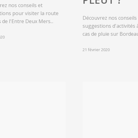
ez nos conseils et
ions pour visiter la route
Découvrez nos conseils 
s de l'Entre Deux Mers...
suggestions d'activités 
cas de pluie sur Bordeau
020
21 février 2020