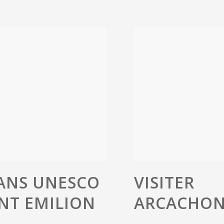
 ANS UNESCO
VISITER
INT EMILION
ARCACHO