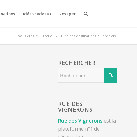
inations
Idées cadeaux
Voyager
Vous êtes ici :
Accueil
/
Guide des destinations
/
Bordelais
RECHERCHER
RUE DES
VIGNERONS
Rue des Vignerons
est la
plateforme n°1 de
réservation