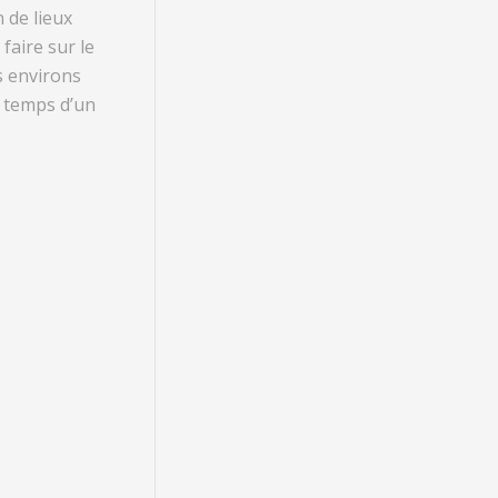
 de lieux
 faire sur le
s environs
 temps d’un