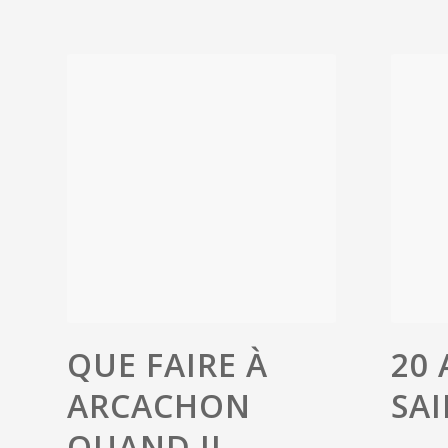
QUE FAIRE À
20
ARCACHON
SA
QUAND IL