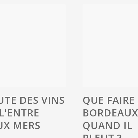
UTE DES VINS
QUE FAIRE
L'ENTRE
BORDEAU
UX MERS
QUAND IL
PLEUT ?