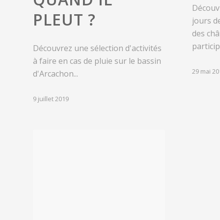
Découv
PLEUT ?
jours de
des châ
particip
Découvrez une sélection d'activités
à faire en cas de pluie sur le bassin
29 mai 20
d'Arcachon...
9 juillet 2019