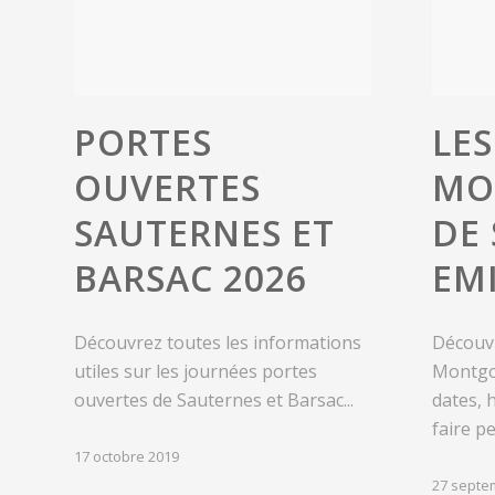
PORTES
LES
OUVERTES
MO
SAUTERNES ET
DE 
BARSAC 2026
EM
Découvrez toutes les informations
Découv
utiles sur les journées portes
Montgol
ouvertes de Sauternes et Barsac...
dates, h
faire p
17 octobre 2019
27 septe