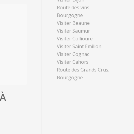
Route des vins
Bourgogne
Visiter Beaune
Visiter Saumur
Visiter Collioure
Visiter Saint Emilion
Visiter Cognac
Visiter Cahors
Route des Grands Crus,
Bourgogne
 À
X