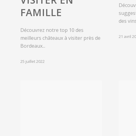
Découvr
FAMILLE
suggest
des vin
Découvrez notre top 10 des
21 avril 2
meilleurs châteaux à visiter près de
Bordeaux...
25 juillet 2022