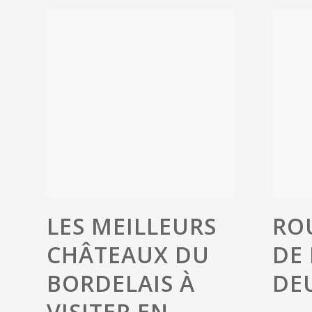
LES MEILLEURS
RO
CHÂTEAUX DU
DE 
BORDELAIS À
DE
VISITER EN