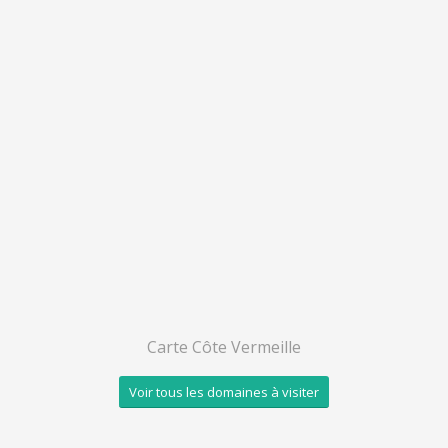
Carte Côte Vermeille
Voir tous les domaines à visiter