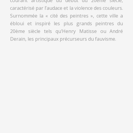
courant artistique du début du 20ème siècle,
caractérisé par l’audace et la violence des couleurs.
Surnommée la « cité des peintres », cette ville a
ébloui et inspiré les plus grands peintres du
20ème siècle tels qu’Henry Matisse ou André
Derain, les principaux précurseurs du fauvisme.