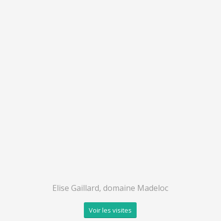
Elise Gaillard, domaine Madeloc
Voir les visites