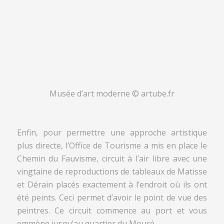
Musée d’art moderne © artube.fr
Enfin, pour permettre une approche artistique
plus directe, l’Office de Tourisme a mis en place le
Chemin du Fauvisme, circuit à l’air libre avec une
vingtaine de reproductions de tableaux de Matisse
et Dérain placés exactement à l’endroit où ils ont
été peints. Ceci permet d’avoir le point de vue des
peintres. Ce circuit commence au port et vous
emmène jusqu’au quartier du Mouré.