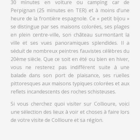
30 minutes en voiture ou camping car de
Perpignan (25 minutes en TER) et à moins d’une
heure de la frontière espagnole. Ce « petit bijou »
se distingue par ses maisons colorées, ses plages
en plein centre-ville, son château surmontant la
ville et ses vues panoramiques splendides. Il a
séduit de nombreux peintres fauvistes célèbres du
20ème siècle. Que ce soit en été ou bien en hiver,
vous ne resterez pas indifférent suite à une
balade dans son port de plaisance, ses ruelles
pittoresques aux maisons typiques colorées et aux
reflets incandescents des roches schisteuses.
Si vous cherchez quoi visiter sur Collioure, voici
une sélection des lieux à voir et choses à faire lors
de votre visite de Collioure et sa région.