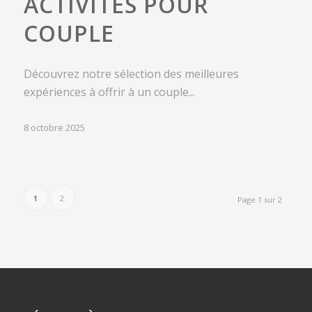
ACTIVITÉS POUR
COUPLE
Découvrez notre sélection des meilleures
expériences à offrir à un couple...
8 octobre 2025
1
2
Page 1 sur 2