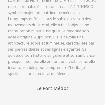
La
Basilique Notre-Dame-de-la-Fin-des-Terres
est
un remarquable édifice roman classé à l’UNESCO,
symbole majeur du patrimoine médocain.
Longtemps enfouie sous le sable en raison des
mouvements du littoral, elle a fait l’objet d’une
restauration minutieuse qui lui a redonné son
éclat d’origine. Aujourd’hui, elle dévoile une
architecture sobre et lumineuse, caractérisée par
ses pierres claires et ses lignes élégantes. Sa
quiétude, son histoire singulière et son ambiance
presque intemporelle en font une visite culturelle
incontournable pour comprendre l’héritage
spirituel et architectural du Médoc.
Le Fort Médoc