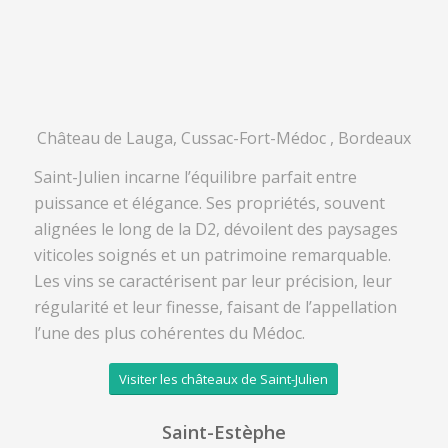
Château de Lauga, Cussac-Fort-Médoc , Bordeaux
Saint-Julien incarne l’équilibre parfait entre
puissance et élégance. Ses propriétés, souvent
alignées le long de la D2, dévoilent des paysages
viticoles soignés et un patrimoine remarquable.
Les vins se caractérisent par leur précision, leur
régularité et leur finesse, faisant de l’appellation
l’une des plus cohérentes du Médoc.
Visiter les châteaux de Saint-Julien
Saint-Estèphe