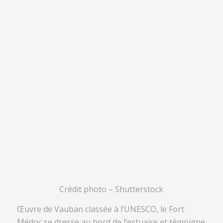
Crédit photo – Shutterstock
Œuvre de Vauban classée à l’UNESCO, le
Fort
Médoc
se dresse au bord de l’estuaire et témoigne