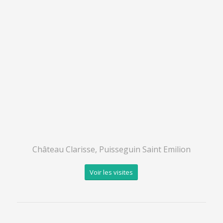
Château Clarisse
, Puisseguin Saint Emilion
Voir les visites