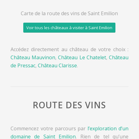
Carte de la route des vins de Saint Emilion
Voir tous les châteaux à visiter à Saint Emilion
Accédez directement au château de votre choix :
Château Mauvinon
,
Château Le Chatelet
,
Château
de Pressac
,
Château Clarisse
.
ROUTE DES VINS
Commencez votre parcours par
l’exploration d’un
domaine de Saint Emilion
. Rien de tel qu’une