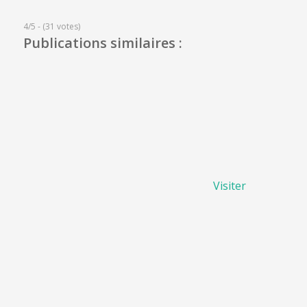
4/5 - (31 votes)
Publications similaires :
Visiter