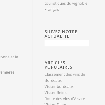
touristiques du vignoble
Français
SUIVEZ NOTRE
ACTUALITÉ
ronne et la
ARTICLES
POPULAIRES
Premières
Classement des vins de
Bordeaux
Visiter bordeaux
Visiter Reims
Route des vins d'Alsace
Visiter Dijon