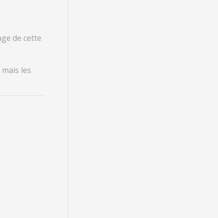
age de cette
 mais les