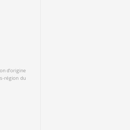
on d’origine
us-région du