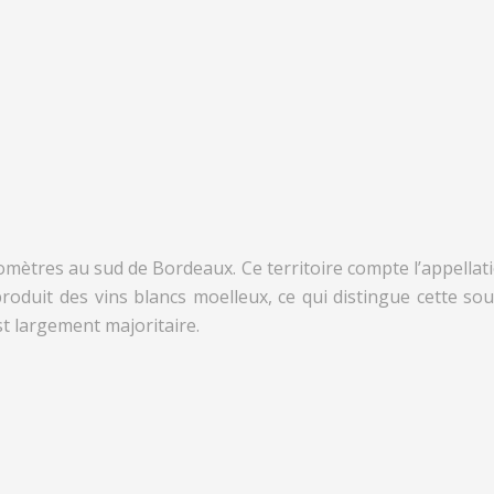
omètres au sud de Bordeaux. Ce territoire compte l’appellati
roduit des vins blancs moelleux, ce qui distingue cette so
st largement majoritaire.