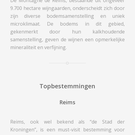
De Montagne de Reims, bestaande uit ongeveer
9.700 hectare wijngaarden, onderscheidt zich door
zijn diverse bodemsamenstelling en uniek
microklimaat. De bodems in dit gebied,
gekenmerkt door hun kalkhoudende
samenstelling, geven de wijnen een opmerkelijke
mineraliteit en verfijning.
Topbestemmingen
Reims
Reims, ook wel bekend als “de Stad der
Kroningen”, is een must-visit bestemming voor