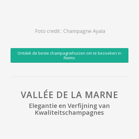
Foto credit : Champagne Ayala
Ontdek de beste champagnehuizen om te bezoeken in
Reims
VALLÉE DE LA MARNE
Elegantie en Verfijning van
Kwaliteitschampagnes