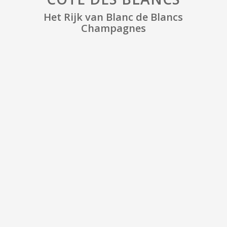
Het Rijk van Blanc de Blancs
Champagnes