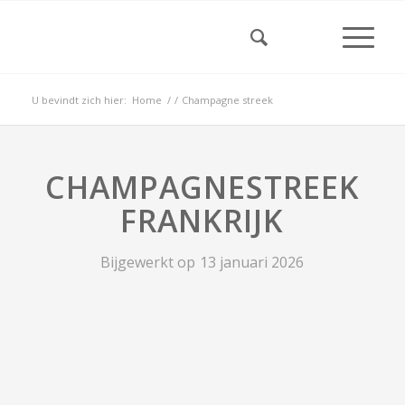
U bevindt zich hier:
Home
/
/
Champagne streek
CHAMPAGNESTREEK
FRANKRIJK
Bijgewerkt op
13 januari 2026