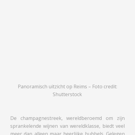
Panoramisch uitzicht op Reims – Foto credit:
Shutterstock
De champagnestreek, wereldberoemd om zijn
sprankelende wijnen van wereldklasse, biedt veel
meer dan alleen maar heerlijke bubbels. Gelegen