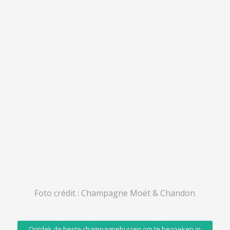
Foto crédit : Champagne Moët & Chandon
Ontdek de beste champagnehuizen om te bezoeken in