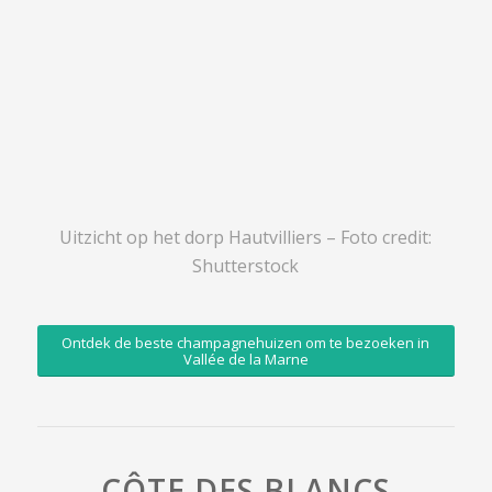
Uitzicht op het dorp Hautvilliers – Foto credit:
Shutterstock
Ontdek de beste champagnehuizen om te bezoeken in
Vallée de la Marne
CÔTE DES BLANCS