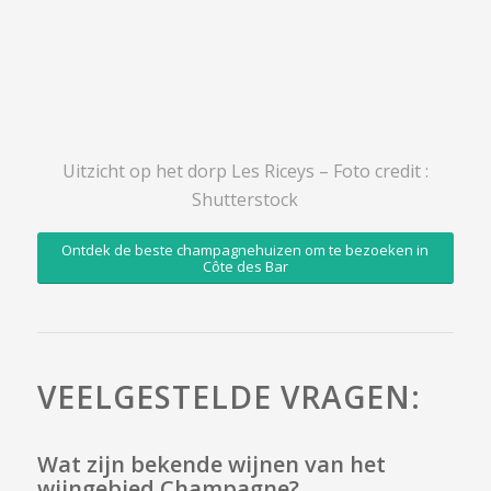
Uitzicht op het dorp Les Riceys – Foto credit :
Shutterstock
Ontdek de beste champagnehuizen om te bezoeken in
Côte des Bar
VEELGESTELDE VRAGEN:
Wat zijn bekende wijnen van het
wijngebied Champagne?